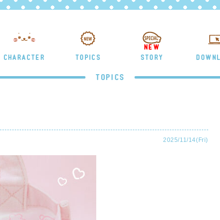
NEW
CHARACTER
TOPICS
STORY
DOWN
TOPICS
2025/11/14(Fri)