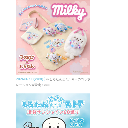
2026/07/08(Wed)
🍬しろたんとミルキーのコラボ
レーションが決定！🍰🍬