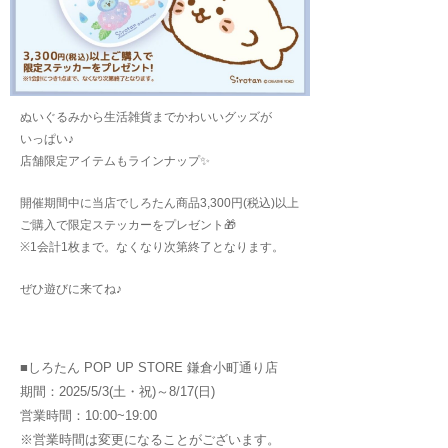
ぬいぐるみから生活雑貨までかわいいグッズが
いっぱい♪
店舗限定アイテムもラインナップ✨
開催期間中に当店でしろたん商品3,300円(税込)以上
ご購入で
限定ステッカーをプレゼント🎁
※1会計1枚まで。なくなり次第終了となります。
ぜひ遊びに来てね♪
■しろたん POP UP STORE 鎌倉小町通り店
期間：2025/5/3(土・祝)～8/17(日)
営業時間：10:00~19:00
※営業時間は変更になることがございます。