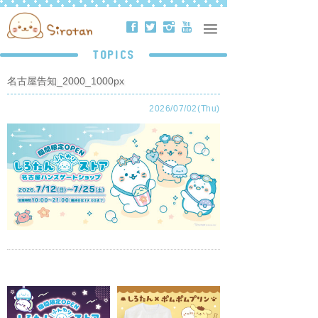
ä
å
ë
ð
TOPICS
名古屋告知_2000_1000px
2026/07/02(Thu)