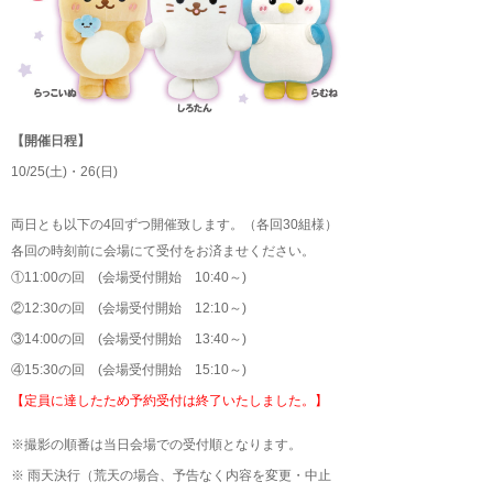
【開催日程】
10/25(土)・26(日)
両日とも以下の4回ずつ開催致します。（各回30組様）
各回の時刻前に会場にて受付をお済ませください。
①11:00の回 (会場受付開始 10:40～)
②12:30の回 (会場受付開始 12:10～)
③14:00の回 (会場受付開始 13:40～)
④15:30の回 (会場受付開始 15:10～)
【定員に達したため予約受付は終了いたしました。】
※撮影の順番は当日会場での受付順となります。
※ 雨天決行（荒天の場合、予告なく内容を変更・中止