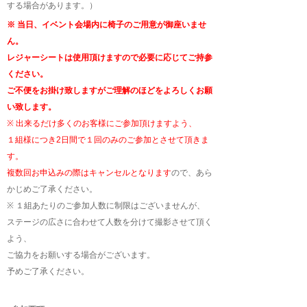
する場合があります。）
※ 当日、イベント会場内に椅子のご用意が御座いませ
ん。
レジャーシートは使用頂けますので必要に応じてご持参
ください。
ご不便をお掛け致しますがご理解のほどをよろしくお願
い致します。
※ 出来るだけ多くのお客様にご参加頂けますよう、
１組様につき2日間で１回のみのご参加とさせて頂きま
す。
複数回お申込みの際はキャンセルとなります
ので、あら
かじめご了承ください。
※ １組あたりのご参加人数に制限はございませんが、
ステージの広さに合わせて人数を分けて撮影させて頂く
よう、
ご協力をお願いする場合がございます。
予めご了承ください。