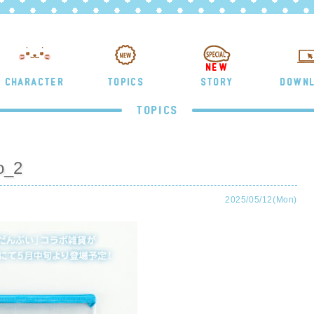
NEW
CHARACTER
TOPICS
STORY
DOWN
TOPICS
o_2
2025/05/12(Mon)