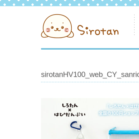
sirotanHV100_web_CY_sanri