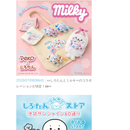
2026/07/08(Wed)
🍬しろたんとミルキーのコラボ
レーションが決定！🍰🍬