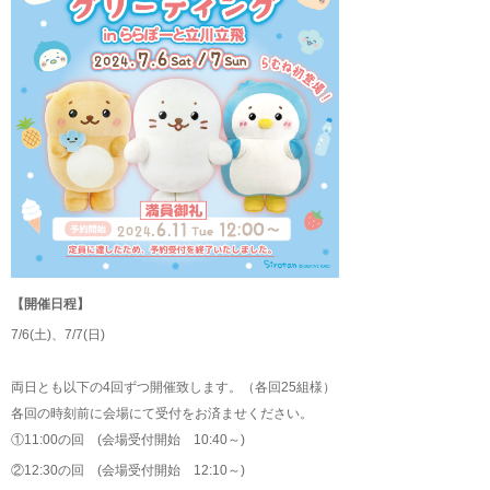
【開催日程】
7/6(土)、7/7(日)
両日とも以下の4回ずつ開催致します。（各回25組様）
各回の時刻前に会場にて受付をお済ませください。
①11:00の回 (会場受付開始 10:40～)
②12:30の回 (会場受付開始 12:10～)