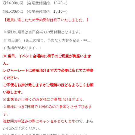
③14:00の回 (会場受付開始 13:40～)
④15:30の回 (会場受付開始 15:10～)
【定員に達したため予約受付は終了いたしました。】
※撮影の順番は当日会場での受付順となります。
※ 雨天決行（荒天の場合、予告なく内容を変更・中止
する場合があります。）
※ 当日、イベント会場内に椅子のご用意が御座いませ
ん。
レジャーシートは使用頂けますので必要に応じてご持参
ください。
ご不便をお掛け致しますがご理解のほどをよろしくお願
い致します。
※ 出来るだけ多くのお客様にご参加頂けますよう、
１組様につき2日間で１回のみのご参加とさせて頂きま
す。
複数回お申込みの際はキャンセルとなります
ので、あら
かじめご了承ください。