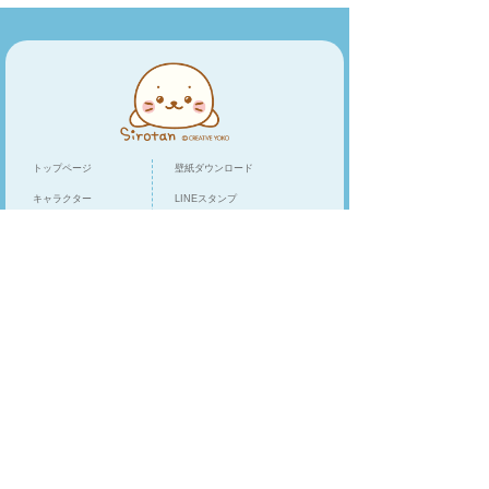
トップページ
壁紙ダウンロード
キャラクター
LINEスタンプ
トピックス
スマホアプリ
スペシャル
ショップリスト
オンラインショップ
クリエイティブヨーコ
/
企業情報
お客様相談窓口
プライバシーポリシー
Cookieポリシー