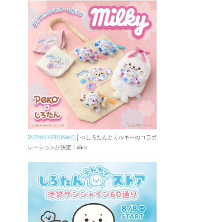
2026/07/08(Wed)
🍬しろたんとミルキーのコラボ
レーションが決定！🍰🍬