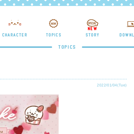
NEW
CHARACTER
TOPICS
STORY
DOWN
TOPICS
2022/01/04(Tue)