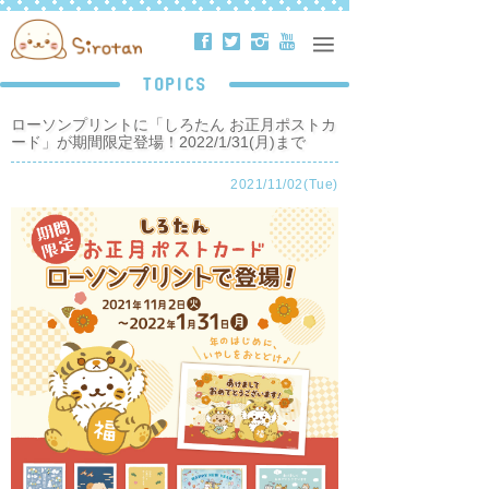
ä
å
ë
ð
TOPICS
ローソンプリントに「しろたん お正月ポストカ
ード」が期間限定登場！2022/1/31(月)まで
2021/11/02(Tue)