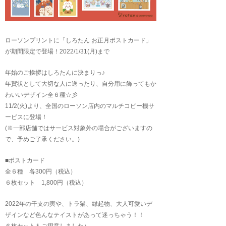
ローソンプリントに「しろたん お正月ポストカード」
が期間限定で登場！2022/1/31(月)まで
年始のご挨拶はしろたんに決まりっ♪
年賀状として大切な人に送ったり、自分用に飾ってもか
わいいデザイン全６種☆彡
11/2(火)より、全国のローソン店内のマルチコピー機サ
ービスに登場！
(※一部店舗ではサービス対象外の場合がございますの
で、予めご了承ください。)
■ポストカード
全６種 各300円（税込）
６枚セット 1,800円（税込）
2022年の干支の寅や、トラ猫、縁起物、大人可愛いデ
ザインなど色んなテイストがあって迷っちゃう！！