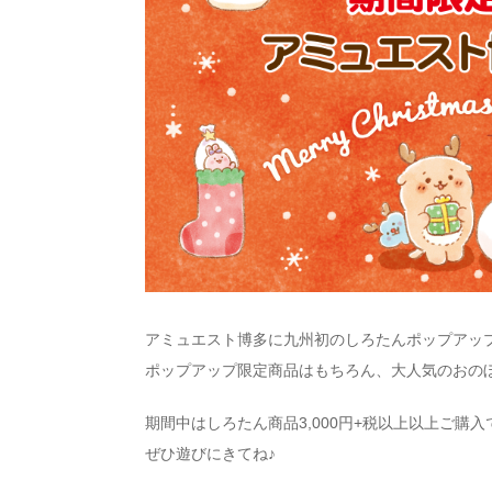
アミュエスト博多に九州初のしろたんポップアップ
ポップアップ限定商品はもちろん、大人気のおの
期間中はしろたん商品3,000円+税以上以上ご購
ぜひ遊びにきてね♪