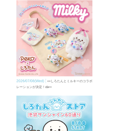
2026/07/08(Wed)
🍬しろたんとミルキーのコラボ
レーションが決定！🍰🍬