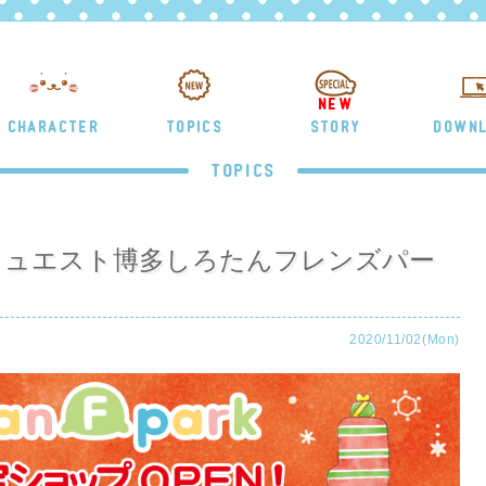
NEW
CHARACTER
TOPICS
STORY
DOWN
TOPICS
日)】アミュエスト博多しろたんフレンズパー
2020/11/02(Mon)