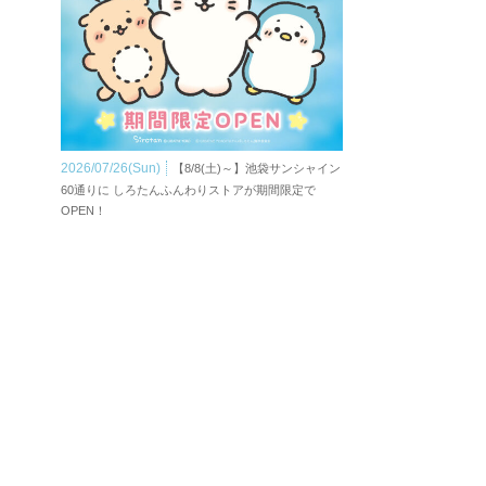
2026/07/26(Sun)
【8/8(土)～】池袋サンシャイン
60通りに しろたんふんわりストアが期間限定で
OPEN！