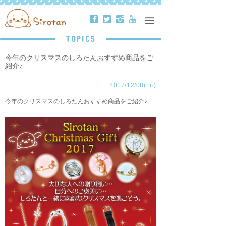
ä
å
ë
ð
TOPICS
今年のクリスマスのしろたんおすすめ商品をご
紹介♪
2017/12/08(Fri)
今年のクリスマスのしろたんおすすめ商品をご紹介♪