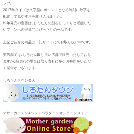
ップ｡
2017年タイプは文字盤にポイントとなる時刻に数字を
配置して見やすさを取り入れました｡
昨年発売の定番は､しろたんの顔をじっくりと堪能した
いファンへの登竜門にぴったりの一品です｡
上記ご紹介の商品は下記サイトにてお取り扱い中です｡
実店舗では､しろたん取り扱い店舗で販売いたしており
ますが､品切れの場合は取り寄せに多少お時間をいただ
く場合がございます｡
しろたんタウン楽天
マザーガーデン&ペットパラダイスオンラインストア