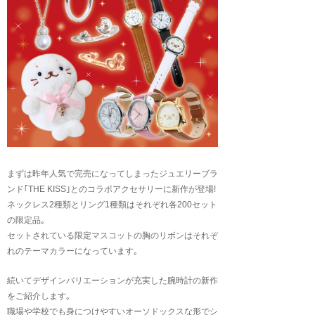
まずは昨年人気で完売になってしまったジュエリーブラ
ンド｢THE KISS｣とのコラボアクセサリーに新作が登場!
ネックレス2種類とリング1種類はそれぞれ各200セット
の限定品｡
セットされている限定マスコットの胸のリボンはそれぞ
れのテーマカラーになっています｡
続いてデザインバリエーションが充実した腕時計の新作
をご紹介します｡
職場や学校でも身につけやすいオーソドックスな形でシ