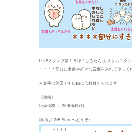
LINEスタンプ第１５弾「しろたん カスタムスタ
＊＊＊＊部分に名前や好きな言葉を入れて使ってね♪
※文字は何回でも自由に入れ替えられます
《価格》
販売価格 ： 250円(税込)
詳細はLINE Storeへどうぞ♪