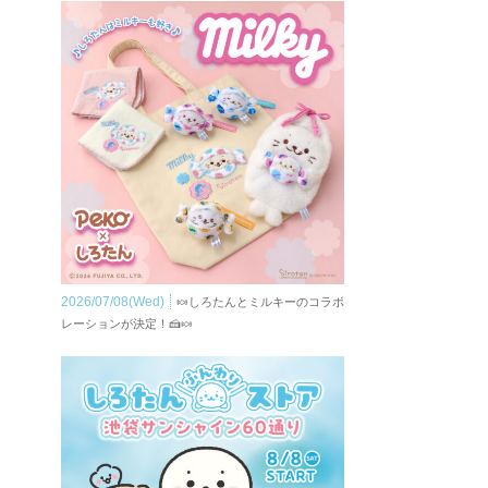
2026/07/08(Wed)
🍬しろたんとミルキーのコラボ
レーションが決定！🍰🍬