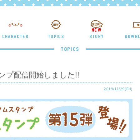
NEW
CHARACTER
TOPICS
STORY
DOWN
TOPICS
タンプ配信開始しました!!
2019/11/29(Fri)