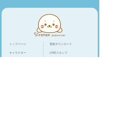
トップページ
壁紙ダウンロード
キャラクター
LINEスタンプ
トピックス
スマホアプリ
スペシャル
ショップリスト
オンラインショップ
クリエイティブヨーコ
/
企業情報
お客様相談窓口
プライバシーポリシー
Cookieポリシー
模倣品・不正流通品に関するご注意