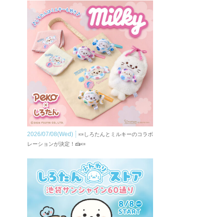
2026/07/08(Wed)
🍬しろたんとミルキーのコラボ
レーションが決定！🍰🍬