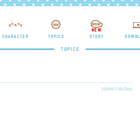
NEW
CHARACTER
TOPICS
STORY
DOWN
TOPICS
2024/07/30(Tue)