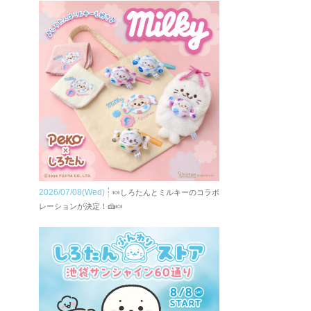
2026/07/08(Wed)
🍬しろたんとミルキーのコラボ
レーションが決定！🍰🍬