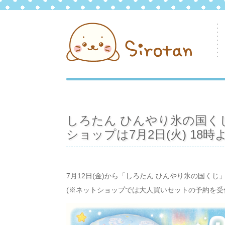
しろたん ひんやり氷の国くじ
ショップは7月2日(火) 18
7月12日(金)から「しろたん ひんやり氷の国く
(※ネットショップでは大人買いセットの予約を受