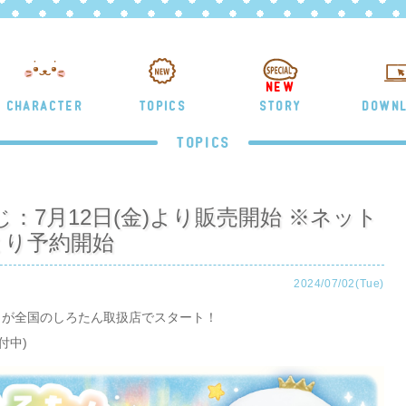
NEW
CHARACTER
TOPICS
STORY
DOWN
TOPICS
：7月12日(金)より販売開始 ※ネット
時より予約開始
2024/07/02(Tue)
じ」が全国のしろたん取扱店でスタート！
付中)