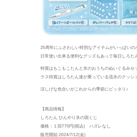
25周年にふさわしい特別なアイテムがいっぱいの
日常使い出来る便利なグッズもあって毎日しろた
特賞はもこもこたんと氷のおうちのぬいぐるみセッ
ラス特賞はしろたん達が乗っている流氷のクッシ
涼しげな色合いがこれからの季節にピッタリ♪
【商品情報】
しろたん ひんやり氷の国くじ
価格：１回770円(税込) ハズレなし
販売開始:2024/7/12(金)