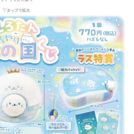
▽タップで拡大