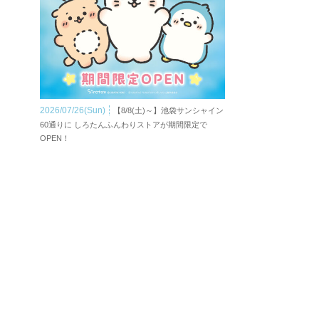
2026/07/26(Sun)
【8/8(土)～】池袋サンシャイン
60通りに しろたんふんわりストアが期間限定で
OPEN！