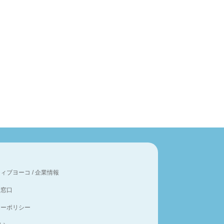
ティブヨーコ
/
企業情報
談窓口
シーポリシー