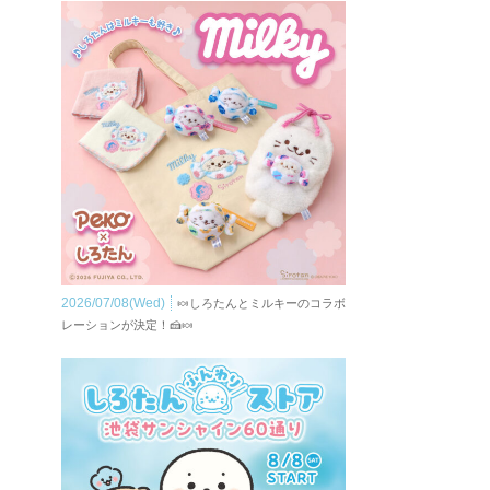
2026/07/08(Wed)
🍬しろたんとミルキーのコラボ
レーションが決定！🍰🍬