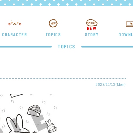
NEW
CHARACTER
TOPICS
STORY
DOWN
TOPICS
2023/11/13(Mon)