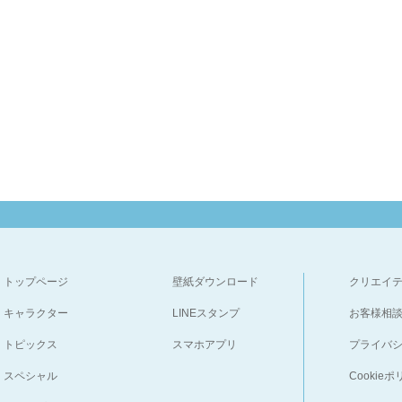
トップページ
壁紙ダウンロード
クリエイ
キャラクター
LINEスタンプ
お客様相
トピックス
スマホアプリ
プライバ
スペシャル
Cookie