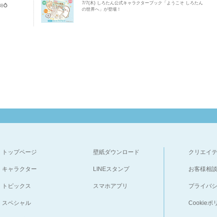
7/7(木) しろたん公式キャラクターブック「ようこそ しろたん
💍
の世界へ」が登場！
トップページ
壁紙ダウンロード
クリエイ
キャラクター
LINEスタンプ
お客様相
トピックス
スマホアプリ
プライバ
スペシャル
Cookie