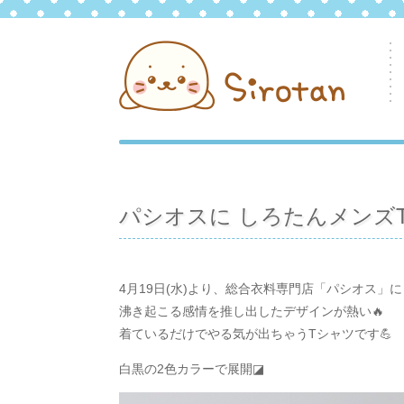
パシオスに しろたんメンズT
4月19日(水)より、総合衣料専門店「パシオス」
沸き起こる感情を推し出したデザインが熱い🔥
着ているだけでやる気が出ちゃうTシャツです💪
白黒の2色カラーで展開◪