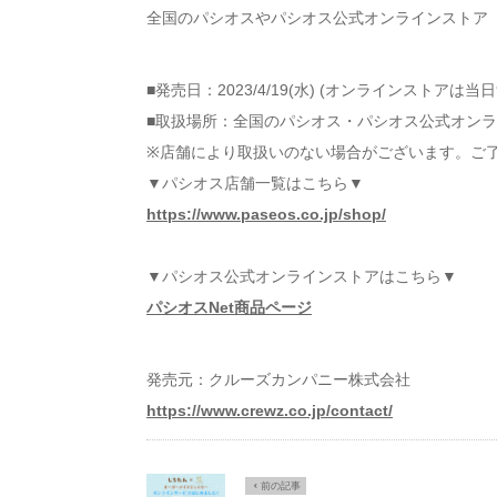
全国のパシオスやパシオス公式オンラインストア「
■発売日：2023/4/19(水) (オンラインストアは当
■取扱場所：全国のパシオス・パシオス公式オン
※店舗により取扱いのない場合がございます。ご
▼パシオス店舗一覧はこちら▼
https://www.paseos.co.jp/shop/
▼パシオス公式オンラインストアはこちら▼
パシオスNet商品ページ
発売元：クルーズカンパニー株式会社
https://www.crewz.co.jp/contact/
Ô
前の記事