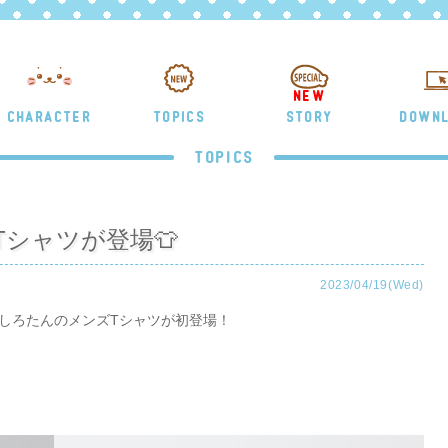
NEW
CHARACTER
TOPICS
STORY
DOWN
TOPICS
シャツが登場👕
2023/04/19(Wed)
にしろたんのメンズTシャツが初登場！