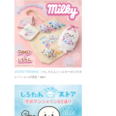
2026/07/08(Wed)
🍬しろたんとミルキーのコラボ
レーションが決定！🍰🍬