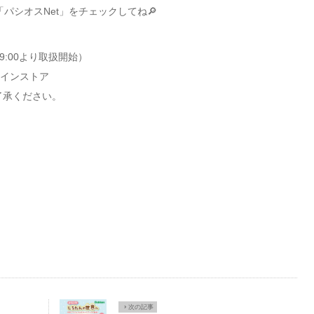
パシオスNet」をチェックしてね🔎
日9:00より取扱開始）
ラインストア
了承ください。
×
次の記事