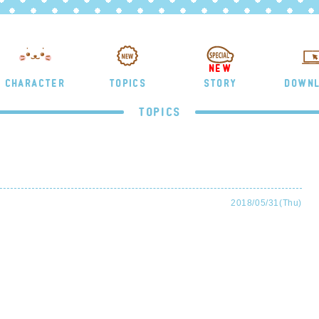
NEW
CHARACTER
TOPICS
STORY
DOWN
TOPICS
2018/05/31(Thu)