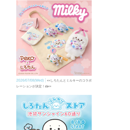
2026/07/08(Wed)
🍬しろたんとミルキーのコラボ
レーションが決定！🍰🍬