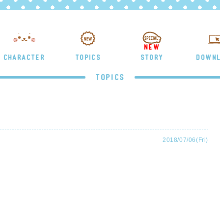
NEW
CHARACTER
TOPICS
STORY
DOWN
TOPICS
2018/07/06(Fri)