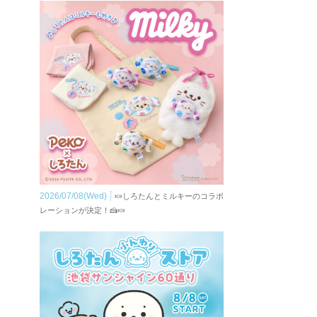
2026/07/08(Wed)
🍬しろたんとミルキーのコラボ
レーションが決定！🍰🍬