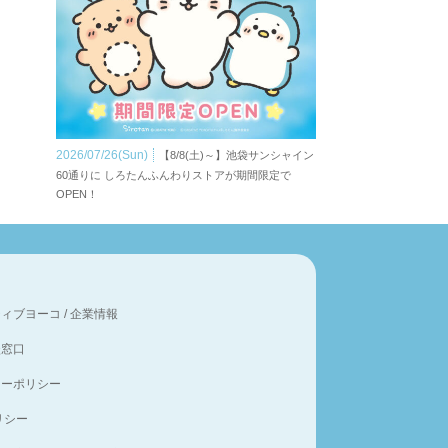
2026/07/26(Sun)
【8/8(土)～】池袋サンシャイン
60通りに しろたんふんわりストアが期間限定で
OPEN！
ティブヨーコ
/
企業情報
談窓口
シーポリシー
ポリシー