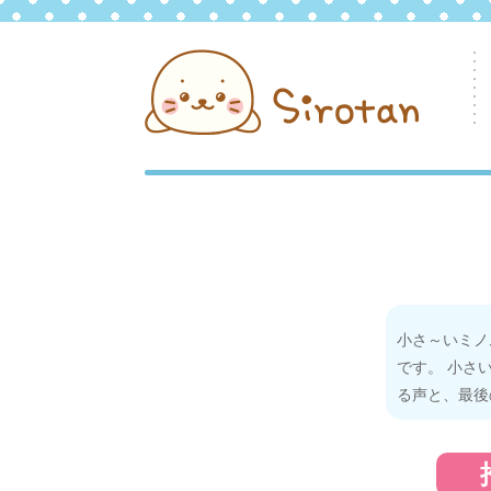
小さ～いミノ
です。 小さ
る声と、最後