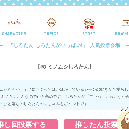
NEW
CHARACTER
TOPICS
STORY
DOWN
『しろたん しろたんがいっぱい!』 人気投票会場
【#8 ミノムシしろたん】
ムシたんが、ミノにもぐってほかほかしているシーンの動きが可愛らし
いミノムシたんなので声も高めです。しろたんが「ていっ」と言いなが
のひと落ちのしろたんのくしゃみもポイントです。
推し回投票する
推したん投票す