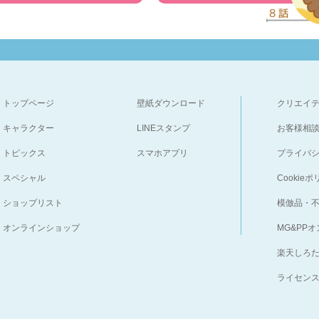
トップページ
壁紙ダウンロード
クリエイ
キャラクター
LINEスタンプ
お客様相
トピックス
スマホアプリ
プライバ
スペシャル
Cookie
ショップリスト
模倣品・
オンラインショップ
MG&PP
楽天しろ
ライセン